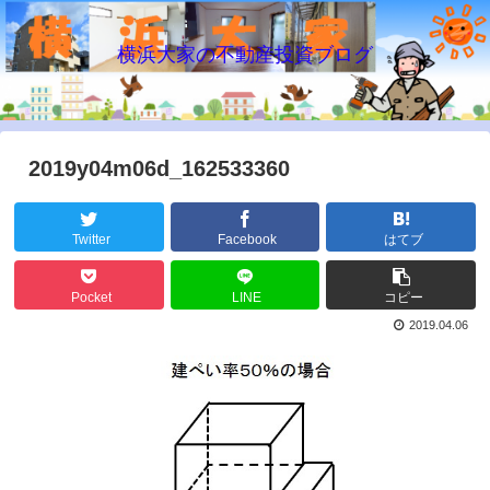
横浜大家の不動産投資ブログ
2019y04m06d_162533360
Twitter
Facebook
はてブ
Pocket
LINE
コピー
2019.04.06