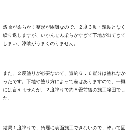
漆喰が柔らかく整形が困難なので、２度３度・幾度となく
繰り返しますが、いかんせん柔らかすぎて下地が出てきて
しまい、漆喰がうまくのりません。
また、２度塗りが必要なので、畳約６．６畳分は塗れなか
ったです。下地や塗り方によって差はありますので、一概
には言えませんが、２度塗りで約５畳前後の施工範囲でし
た。
結局１度塗りで、綺麗に表面施工できないので、乾いて固