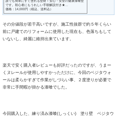
誰でも簡単にすぐ塗れる壁材！安心・安全の健康漆喰壁
です。初心者にもうれしい手順解説付き★…
価格：14,000円（税込、送料込）
その分値段が若干高いですが、施工性抜群で約５年くらい
前に戸建てのリフォームに使用した現在も、色落ちもして
いないし、綺麗に維持出来ています。
楽天で安く購入者レビューも好評だったのですが、うまー
くヌレールが使用しやすかっただけに、今回のベジタウォ
ールは柔らかすぎて作業がしづらい事、２度塗りが必要で
非常に手間暇が掛かる漆喰でした。
今回購入した、練り済み漆喰(しっくい) 塗り壁 ベジタウ