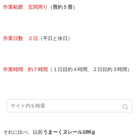
作業範囲 玄関周り
（畳約５畳）
作業日数 ２日
（平日と休日）
作業時間 約７時間
（１日目約４時間、２日目約３時間）
それに比べ、以前
うまーくヌレール18Kg