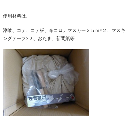
使用材料は、
漆喰、コテ、コテ板、布コロナマスカー２５ｍ×２、マスキ
ングテープ×２、おたま、新聞紙等