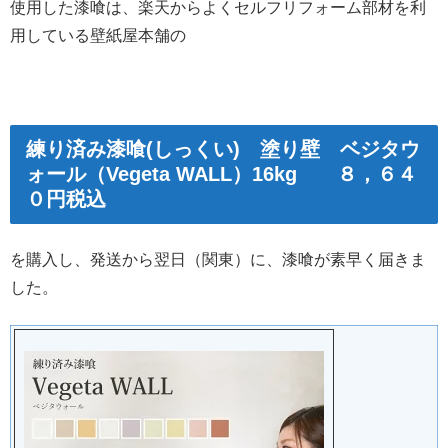
使用した漆喰は、楽天からよくセルフリフォーム部材を利
用している壁紙屋本舗の
練り済み漆喰(しっくい) 塗り壁 ベジタウ
ォール（Vegeta WALL）16kg ８，６４
０円税込
を購入し、発送から翌日（関東）に、漆喰が素早く届きま
した。