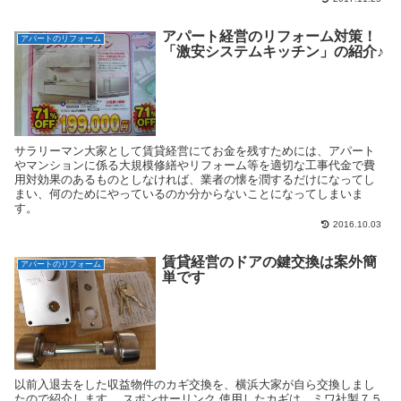
アパート経営のリフォーム対策！
アパートのリフォーム
「激安システムキッチン」の紹介♪
サラリーマン大家として賃貸経営にてお金を残すためには、アパート
やマンションに係る大規模修繕やリフォーム等を適切な工事代金で費
用対効果のあるものとしなければ、業者の懐を潤するだけになってし
まい、何のためにやっているのか分からないことになってしまいま
す。
2016.10.03
賃貸経営のドアの鍵交換は案外簡
アパートのリフォーム
単です
以前入退去をした収益物件のカギ交換を、横浜大家が自ら交換しまし
たので紹介します。 スポンサーリンク 使用したカギは、ミワ社製７５