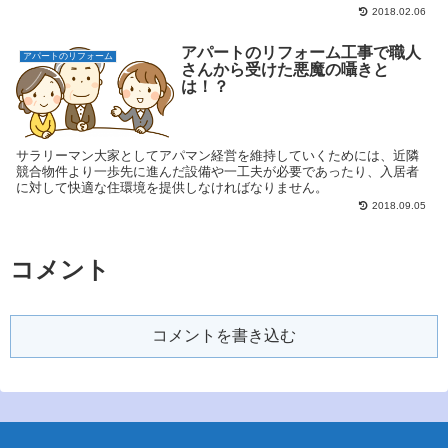
2018.02.06
アパートのリフォーム工事で職人
アパートのリフォーム
さんから受けた悪魔の囁きと
は！？
サラリーマン大家としてアパマン経営を維持していくためには、近隣
競合物件より一歩先に進んだ設備や一工夫が必要であったり、入居者
に対して快適な住環境を提供しなければなりません。
2018.09.05
コメント
コメントを書き込む