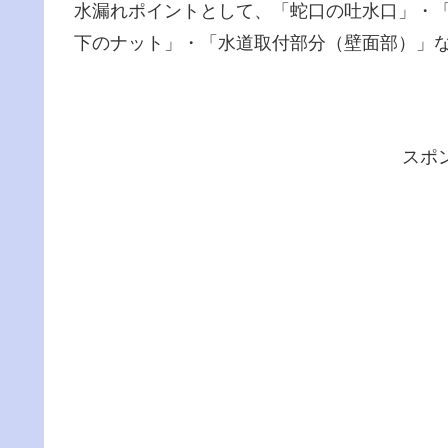
水漏れポイントとして、「蛇口の吐水口」・
下のナット」・「水道取付部分（壁面部）」
スポ