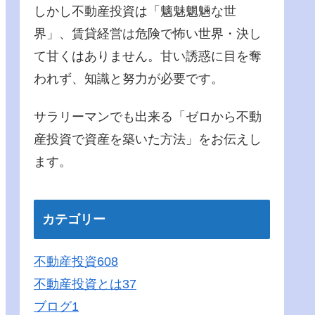
しかし不動産投資は「魑魅魍魎な世
界」、賃貸経営は危険で怖い世界・決し
て甘くはありません。甘い誘惑に目を奪
われず、知識と努力が必要です。
サラリーマンでも出来る「ゼロから不動
産投資で資産を築いた方法」をお伝えし
ます。
カテゴリー
不動産投資
608
不動産投資とは
37
ブログ
1