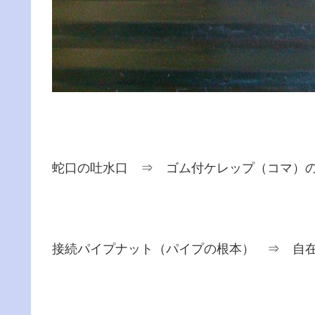
蛇口の吐水口 ⇒ ゴム付ケレップ（コマ）
接続パイプナット（パイプの根本） ⇒ 自