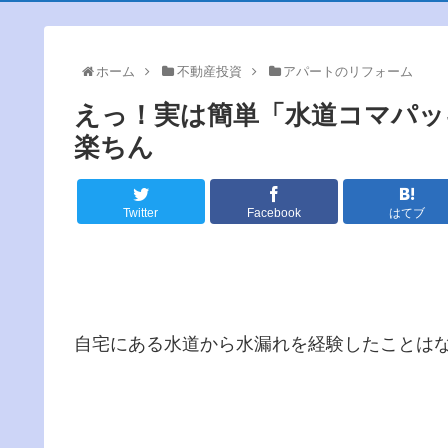
ホーム
不動産投資
アパートのリフォーム
えっ！実は簡単「水道コマパッ
楽ちん
Twitter
Facebook
はてブ
自宅にある水道から水漏れを経験したことは