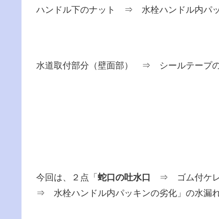
ハンドル下のナット ⇒ 水栓ハンドル内パ
水道取付部分（壁面部） ⇒ シールテープ
今回は、２点「
蛇口の吐水口
⇒ ゴム付ケレ
⇒ 水栓ハンドル内パッキンの劣化」の水漏