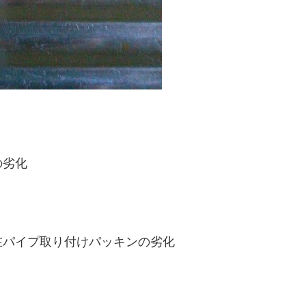
の劣化
在パイプ取り付けパッキンの劣化