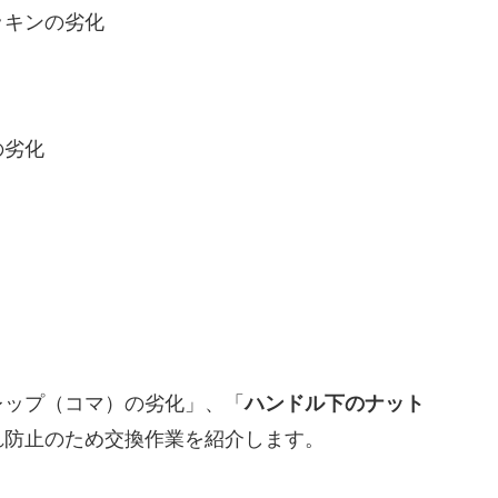
ッキンの劣化
の劣化
ップ（コマ）の劣化」、「
ハンドル下のナット
れ防止のため交換作業を紹介します。