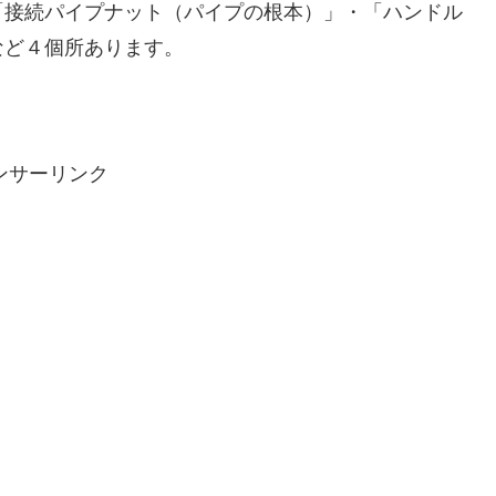
「接続パイプナット（パイプの根本）」・「ハンドル
など４個所あります。
ンサーリンク