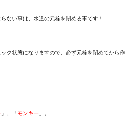
ならない事は、水道の元栓を閉める事です！
ニック状態になりますので、必ず元栓を閉めてから作
ー
」、「
モンキー
」。