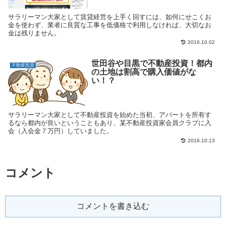
サラリーマン大家として賃貸経営を上手く回すには、如何にせこくお
金を使わず、業者に良質な工事を低価格で利用しなければ、大切なお
金は残りません。
2016.10.02
世田谷や目黒で不動産投資！都内
不動産投資
の土地は割高で購入価値がな
い！？
サラリーマン大家として不動産投資を始めた当初、アパートを所有す
るなら都内が良いということもあり、某不動産投資家会員クラブに入
会（入会金７万円）していました。
2016.10.13
コメント
コメントを書き込む