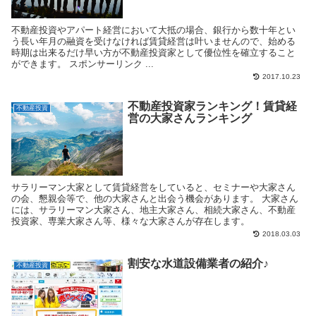
不動産投資やアパート経営において大抵の場合、銀行から数十年とい
う長い年月の融資を受けなければ賃貸経営は叶いませんので、始める
時期は出来るだけ早い方が不動産投資家として優位性を確立すること
ができます。 スポンサーリンク ...
2017.10.23
不動産投資家ランキング！賃貸経
不動産投資
営の大家さんランキング
サラリーマン大家として賃貸経営をしていると、セミナーや大家さん
の会、懇親会等で、他の大家さんと出会う機会があります。 大家さん
には、サラリーマン大家さん、地主大家さん、相続大家さん、不動産
投資家、専業大家さん等、様々な大家さんが存在します。
2018.03.03
割安な水道設備業者の紹介♪
不動産投資