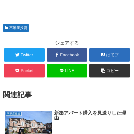
不動産投資
シェアする
Twitter
Facebook
はてブ
Pocket
LINE
コピー
関連記事
新築アパート購入を見送りした理
不動産投資
由