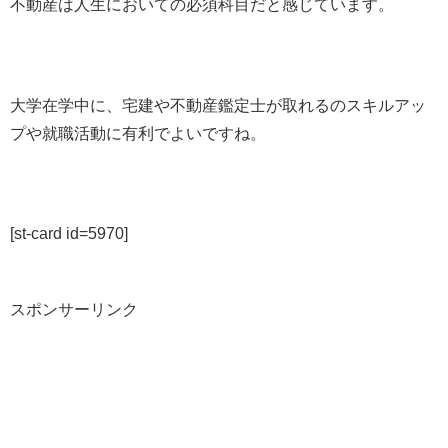
不動産は人生においての必須科目だと感じています。
大学在学中に、宅建や不動産鑑定士が取れるのスキルアッ
プや就職活動に有利でよいですね。
[st-card id=5970]
スポンサーリンク