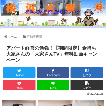
横浜大家の不動産投資ブログ
ホーム
不動産投資
アパート経営の勉強！【期間限定】金持ち
大家さんの「大家さんTV」無料動画キャン
ペーン
Twitter
Facebook
はてブ
Pocket
LINE
コピー
2017.11.23