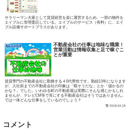
サラリーマン大家として賃貸経営を楽に運営するため、一部の物件を
エイブルに管理委託している。エイブルのサービス（有料）に、エイ
ブル設備サポートプラスがあります。
不動産会社の仕事は地味な職業！
不動産投資
営業活動は情報収集と足で稼ぐこ
とが重要
賃貸専門の不動産会社に勤務する４0代男性です。勤続13年になります
が、入社前までの不動産会社の印象は「暇そうだな」とか「儲かるの
かな？」でした。いわゆる町の不動産屋は実際にそんな感じかもしれ
ませんが、テレビCM等で耳にする不動産会社はそうではありません。
では一体どんな仕事をしているのでしょう？
2018.04.19
コメント