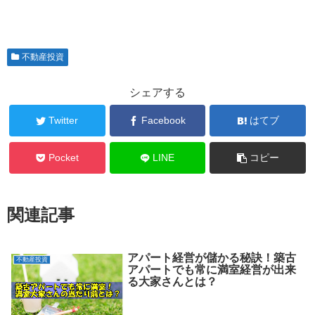
不動産投資
シェアする
Twitter
Facebook
はてブ
Pocket
LINE
コピー
関連記事
アパート経営が儲かる秘訣！築古
不動産投資
アパートでも常に満室経営が出来
る大家さんとは？