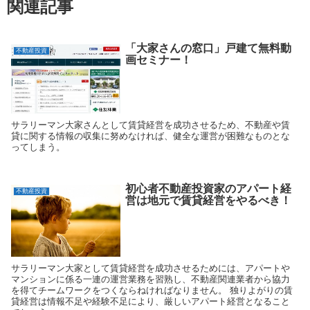
関連記事
「大家さんの窓口」戸建て無料動
不動産投資
画セミナー！
サラリーマン大家さんとして賃貸経営を成功させるため、不動産や賃
貸に関する情報の収集に努めなければ、健全な運営が困難なものとな
ってしまう。
初心者不動産投資家のアパート経
不動産投資
営は地元で賃貸経営をやるべき！
サラリーマン大家として賃貸経営を成功させるためには、アパートや
マンションに係る一連の運営業務を習熟し、不動産関連業者から協力
を得てチームワークをつくならねければなりません。 独りよがりの賃
貸経営は情報不足や経験不足により、厳しいアパート経営となること