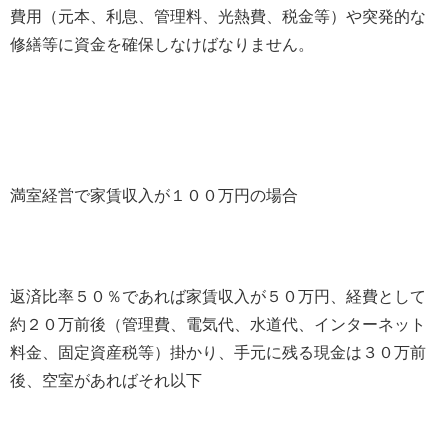
費用（元本、利息、管理料、光熱費、税金等）や突発的な
修繕等に資金を確保しなけばなりません。
満室経営で家賃収入が１００万円の場合
返済比率５０％であれば家賃収入が５０万円、経費として
約２０万前後（管理費、電気代、水道代、インターネット
料金、固定資産税等）掛かり、手元に残る現金は３０万前
後、空室があればそれ以下