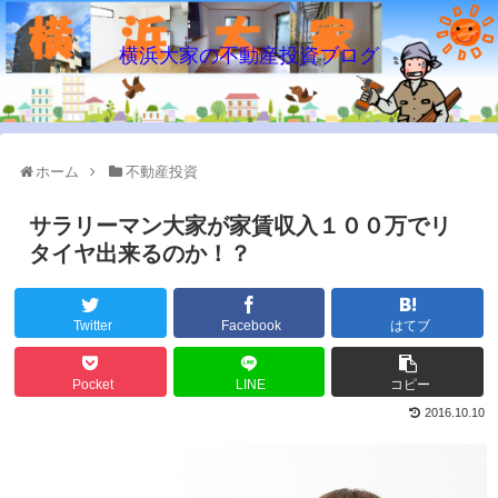
横浜大家の不動産投資ブログ
ホーム
不動産投資
サラリーマン大家が家賃収入１００万でリ
タイヤ出来るのか！？
Twitter
Facebook
はてブ
Pocket
LINE
コピー
2016.10.10