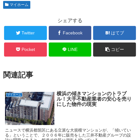
マイホーム
シェアする
Twitter
Facebook
はてブ
Pocket
LINE
コピー
関連記事
横浜の傾きマンションのトラブ
マイホーム
ル！大手不動産業者の安心を売り
にした物件の現実
ニュースで横浜都筑区にある立派な大規模マンションが、「傾いてい
る」ということで、２００６年に販売をした三井不動産グループの設