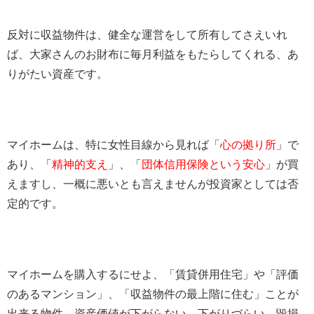
反対に収益物件は、健全な運営をして所有してさえいれ
ば、大家さんのお財布に毎月利益をもたらしてくれる、あ
りがたい資産です。
マイホームは、特に女性目線から見れば「
心の拠り所
」で
あり、「
精神的支え
」、「
団体信用保険という安心
」が買
えますし、一概に悪いとも言えませんが投資家としては否
定的です。
マイホームを購入するにせよ、「賃貸併用住宅」や「評価
のあるマンション」、「収益物件の最上階に住む」ことが
出来る物件、資産価値が下がらない、下がりづらい、毀損