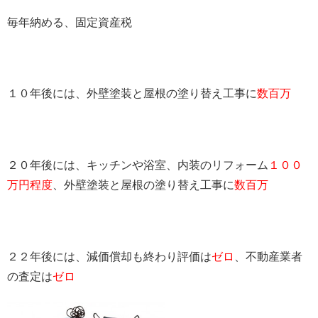
毎年納める、固定資産税
１０年後には、外壁塗装と屋根の塗り替え工事に
数百万
２０年後には、キッチンや浴室、内装のリフォーム
１００
万円程度
、外壁塗装と屋根の塗り替え工事に
数百万
２２年後には、減価償却も終わり評価は
ゼロ
、不動産業者
の査定は
ゼロ