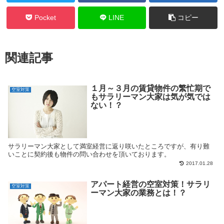
Pocket
LINE
コピー
関連記事
１月～３月の賃貸物件の繁忙期で
空室対策
もサラリーマン大家は気が気では
ない！？
サラリーマン大家として満室経営に返り咲いたところですが、有り難
いことに契約後も物件の問い合わせを頂いております。
2017.01.28
アパート経営の空室対策！サラリ
空室対策
ーマン大家の業務とは！？