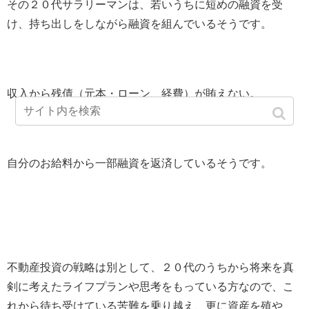
その２０代サラリーマンは、若いうちに短めの融資を受
け、持ち出しをしながら融資を組んでいるそうです。
収入から残債（元本・ローン、経費）が賄えない。
自分のお給料から一部融資を返済しているそうです。
不動産投資の戦略は別として、２０代のうちから将来を真
剣に考えたライフプランや思考をもっている方なので、こ
れから待ち受けている苦難を乗り越え、更に資産を殖や