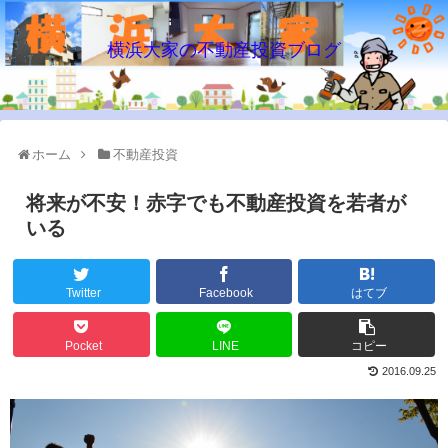
横浜大家の不動産投資ブログ
ホーム
不動産投資
将来が不安！赤字でも不動産投資を若者が
いる
Twitter
Facebook
はてブ
Pocket
LINE
コピー
2016.09.25