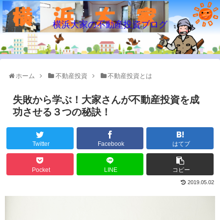
横浜大家の不動産投資ブログ
ホーム
不動産投資
不動産投資とは
失敗から学ぶ！大家さんが不動産投資を成
功させる３つの秘訣！
Twitter
Facebook
はてブ
Pocket
LINE
コピー
2019.05.02