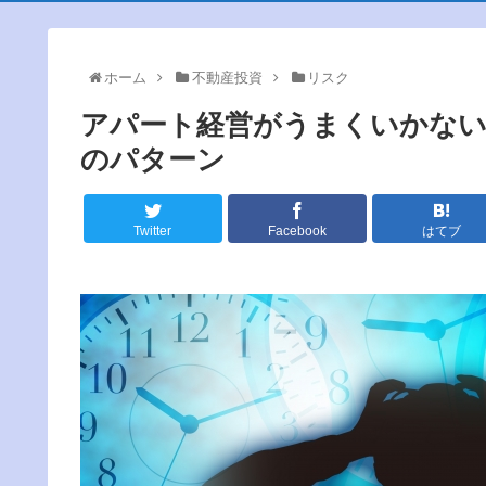
ホーム
不動産投資
リスク
アパート経営がうまくいかない
のパターン
Twitter
Facebook
はてブ