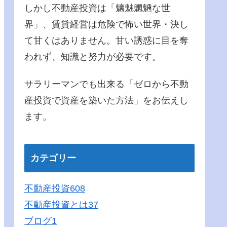
しかし不動産投資は「魑魅魍魎な世
界」、賃貸経営は危険で怖い世界・決し
て甘くはありません。甘い誘惑に目を奪
われず、知識と努力が必要です。
サラリーマンでも出来る「ゼロから不動
産投資で資産を築いた方法」をお伝えし
ます。
カテゴリー
不動産投資
608
不動産投資とは
37
ブログ
1