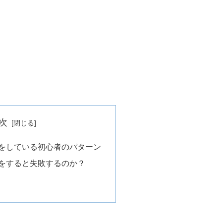
次
をしている初心者のパターン
をすると失敗するのか？